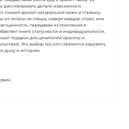
х, рассматривать детали изысканного
ь тонкий аромат натуральной кожи и страниц.
бы их читали не спеша, смакуя каждое слово, или
рагоценность, передавая из поколения в
бавляет книге статусности и индивидуальности,
ьный подарок для ценителей красоты и
льствий. Это выбор тех, кто стремится окружить
и душу и историю.
ович