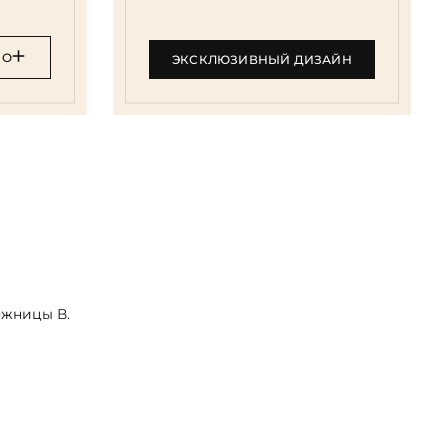
НО
ЭКСКЛЮЗИВНЫЙ ДИЗАЙН
ожницы В.