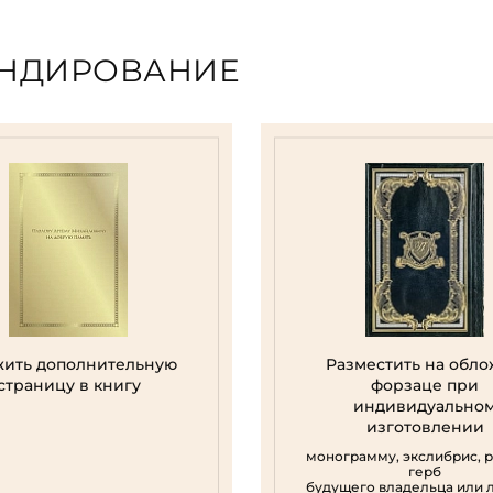
ЕНДИРОВАНИЕ
ить дополнительную
Разместить на обло
страницу в книгу
форзаце при
индивидуально
изготовлении
монограмму, экслибрис, 
герб
будущего владельца или 