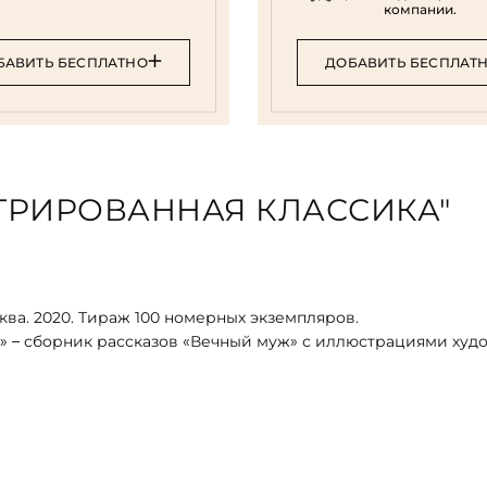
компании.
БАВИТЬ БЕСПЛАТНО
ДОБАВИТЬ БЕСПЛАТ
ТРИРОВАННАЯ КЛАССИКА"
ва. 2020. Тираж 100 номерных экземпляров.
 – сборник рассказов «Вечный муж» с иллюстрациями худ
быкновенное)