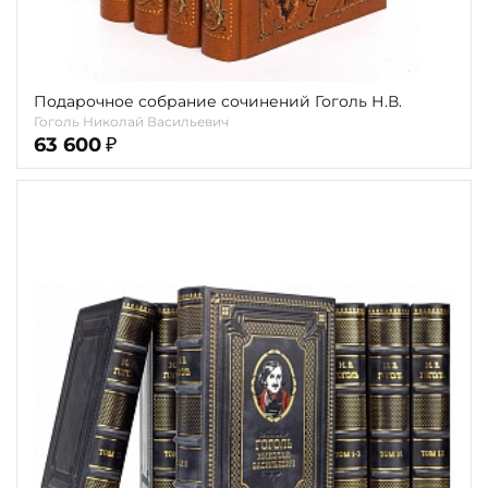
Подарочное собрание сочинений Гоголь Н.В.
Гоголь Николай Васильевич
63 600
₽