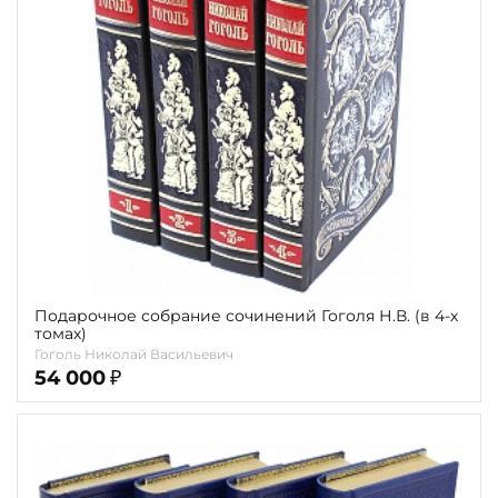
Подарочное собрание сочинений Гоголя Н.В. (в 4-х
томах)
Гоголь Николай Васильевич
54 000
₽