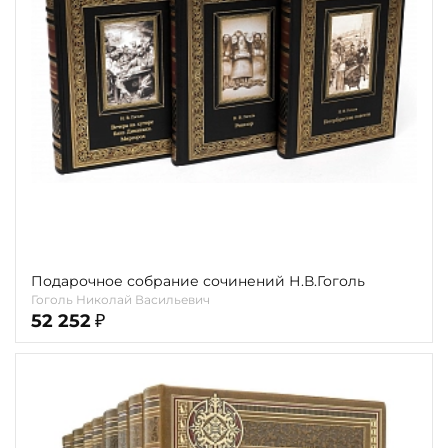
Повод
Религия
Теги
Переплёт
Наличие
Подарочное собрание сочинений Н.В.Гоголь
Гоголь Николай Васильевич
52 252
₽