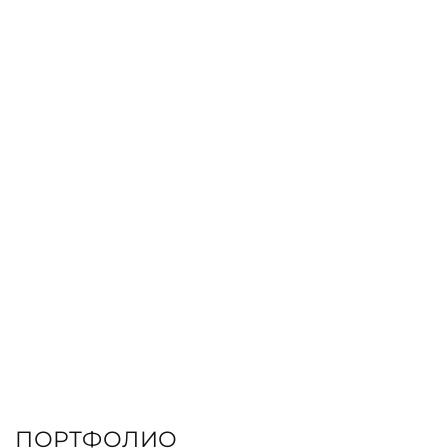
КНИГИ
ЗАКАЗАТЬ КНИГУ
ПОРТФОЛИО