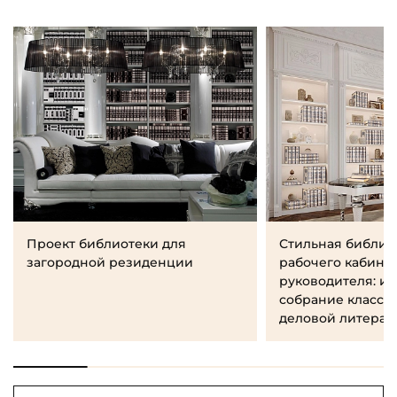
Проект библиотеки для
Стильная библио
загородной резиденции
рабочего кабине
руководителя: и
собрание класси
деловой литерат