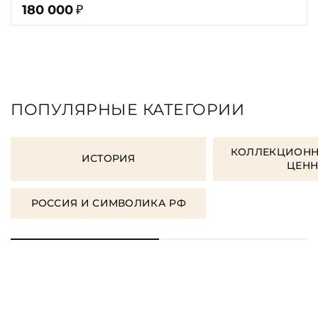
180 000
₽
ПОПУЛЯРНЫЕ КАТЕГОРИИ
КОЛЛЕКЦИОНН
ИСТОРИЯ
ЦЕН
РОССИЯ И СИМВОЛИКА РФ
ЗАКАЗАТЬ ПОДАРОЧНЫЕ