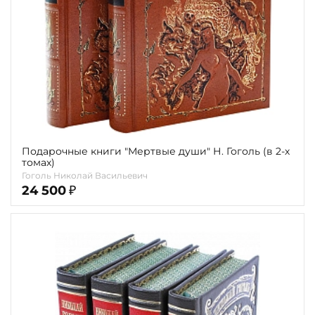
Подарочные книги "Мертвые души" Н. Гоголь (в 2-х
томах)
Гоголь Николай Васильевич
24 500
₽