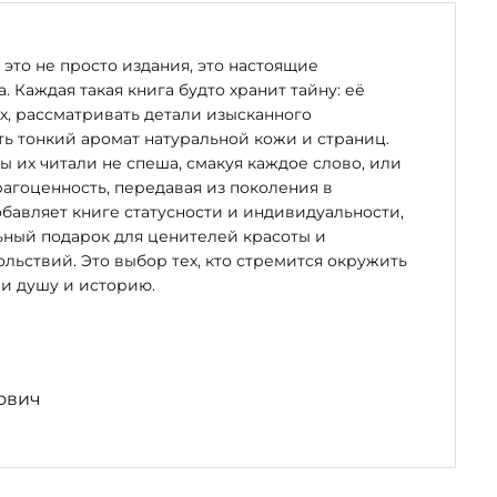
, —
 Альпах
это не просто издания, это настоящие
. Каждая такая книга будто хранит тайну: её
х, рассматривать детали изысканного
мы
ь тонкий аромат натуральной кожи и страниц.
бы их читали не спеша, смакуя каждое слово, или
рагоценность, передавая из поколения в
бавляет книге статусности и индивидуальности,
ьный подарок для ценителей красоты и
льствий. Это выбор тех, кто стремится окружить
и душу и историю.
ргер
ович