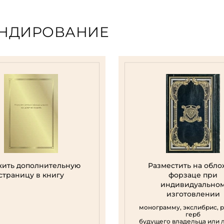
ЕНДИРОВАНИЕ
ить дополнительную
Разместить на обло
страницу в книгу
форзаце при
индивидуально
изготовлении
монограмму, экслибрис, 
герб
будущего владельца или 