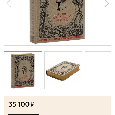
35 100
₽