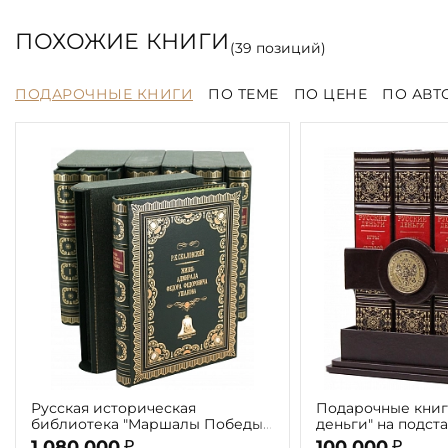
ПОХОЖИЕ КНИГИ
(
39
позиций)
ПОДАРОЧНЫЕ КНИГИ
ПО ТЕМЕ
ПО ЦЕНЕ
ПО АВТ
Русская историческая
Подарочные книг
библиотека "Маршалы Победы"
деньги" на подст
(7 томов)
1 080 000
100 000
₽
₽