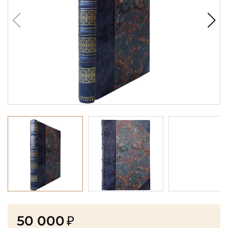
50 000
₽