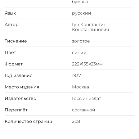
бумага
Язык
русский
Автор
Гун Константин
Константинович
Тиснение
золотое
Цвет
синий
Формат
222×155×23мм
Год издания
1937
Место издания
Москва
Издательство
Госфиниздат
Переплёт
составной
Количество страниц
208