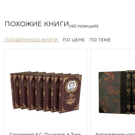
ПОХОЖИЕ КНИГИ
(
40
позиций)
ПОДАРОЧНЫЕ КНИГИ
ПО ЦЕНЕ
ПО ТЕМЕ
Сочинения А.С. Пушкина. в 7-ми
Антикварное изд