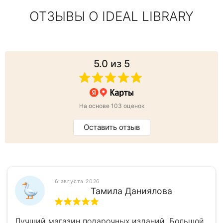
ОТЗЫВЫ О IDEAL LIBRARY
5.0
из 5
На основе 103 оценок
Оставить отзыв
6 августа 2026
Тамила Даниялова
Лучший магазин подарочных изданий. Большой