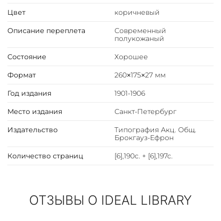
Цвет
коричневый
Описание переплета
Современный
полукожаный
Состояние
Хорошее
Формат
260×175×27 мм
Год издания
1901-1906
Место издания
Санкт-Петербург
Издательство
Типография Акц. Общ.
Брокгауз-Ефрон
Количество страниц
[6],190c. + [6],197c.
ОТЗЫВЫ О IDEAL LIBRARY