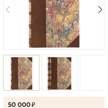
50 000
₽