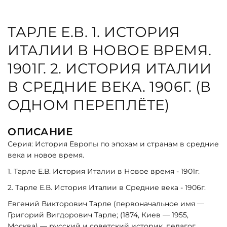
ТАРЛЕ Е.В. 1. ИСТОРИЯ
ИТАЛИИ В НОВОЕ ВРЕМЯ.
1901Г. 2. ИСТОРИЯ ИТАЛИИ
В СРЕДНИЕ ВЕКА. 1906Г. (В
ОДНОМ ПЕРЕПЛЁТЕ)
ОПИСАНИЕ
Серия: История Европы по эпохам и странам в средние
века и новое время.
1. Тарле Е.В. История Италии в Новое время - 1901г.
2. Тарле Е.В. История Италии в Средние века - 1906г.
Евгений Викторович Тарле (первоначальное имя —
Григорий Вигдорович Тарле; (1874, Киев — 1955,
Москва) — русский и советский историк, педагог,