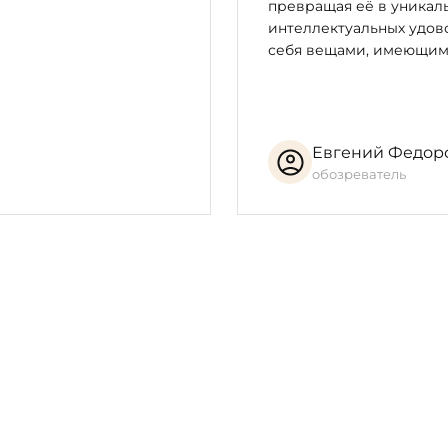
превращая её в уникал
интеллектуальных удово
себя вещами, имеющим
Евгений Федор
обозреватель