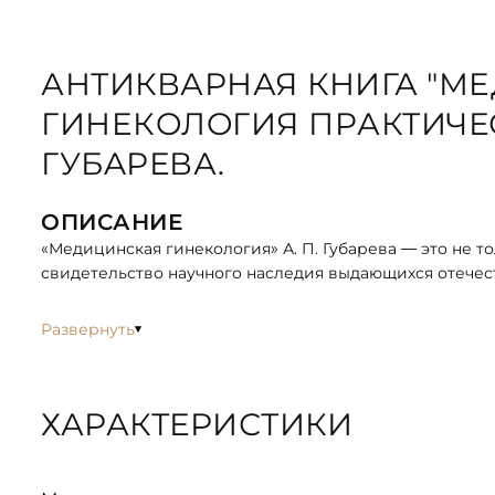
АНТИКВАРНАЯ КНИГА "М
ГИНEКOЛOГИЯ ПPАКТИЧЕСК
ГУБAРЕВА.
ОПИСАНИЕ
«Медицинская гинекология» А. П. Губарева — это не 
свидетельство научного наследия выдающихся отечес
Развернуть
ХАРАКТЕРИСТИКИ