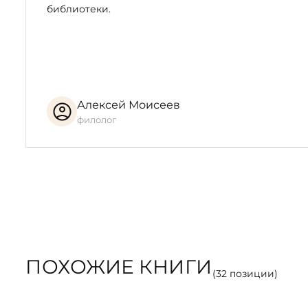
библиотеки.
Алексей Моисеев
филолог
ПОХОЖИЕ КНИГИ
(
32
позиции)