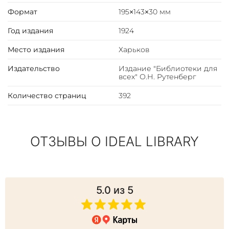
Формат
195×143×30 мм
Год издания
1924
Место издания
Харьков
Издательство
Издание "Библиотеки для
всех" О.Н. Рутенберг
Количество страниц
392
ОТЗЫВЫ О IDEAL LIBRARY
5.0
из 5