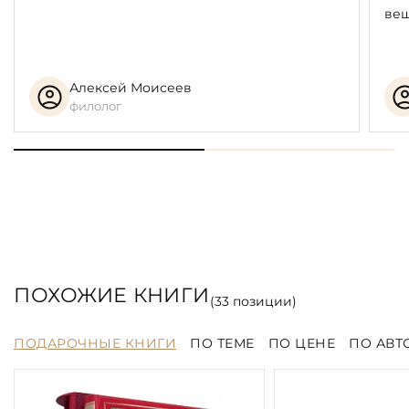
вещ
Алексей Моисеев
филолог
ПОХОЖИЕ КНИГИ
(
33
позиции)
ПОДАРОЧНЫЕ КНИГИ
ПО ТЕМЕ
ПО ЦЕНЕ
ПО АВТ