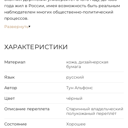
года жил в России, имея возможность быть реальным
наблюдателем многих общественно-политический
процессов.
Развернуть
ХАРАКТЕРИСТИКИ
Материал
кожа, дизайнерская
бумага
Язык
русский
Автор
Тун Альфонс
Цвет
чёрный
Описание переплета
Старинный владельческий
полукожаный переплёт
Состояние
Хорошее