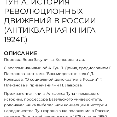
ТУН А. ИСТОРИЯ
РЕВОЛЮЦИОННЫХ
ДВИЖЕНИЙ В РОССИИ
(АНТИКВАРНАЯ КНИГА
1924Г.)
ОПИСАНИЕ
Перевод Веры Засулич, д. Кольцова и др.
С воспоминаниями об А. Тун Л. Дейча, предисловием Г.
Плеханова, статьями: "Восьмидесятые годы" Д.
Кольцова, "О социальной демократии в России" Г.
Плеханова и примечаниями П. Лаврова.
Прижизненная книга Альфонса Туна - немецкого
историка, профессора Базельского университета,
родоначальника либеральной концепции в истории
народничества. Тун хорошо знал положение в России,
окончил Дерптский университет в 1876 году, до 1880