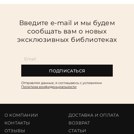
Введите e-mail и мы будем
сообщать вам о новых
эксклюзивных библиотеках
ПОДПИСАТЬСЯ
Отправляя данные, я соглашаюсь c условиями
Политика конфиденциальности
О КОМПАНИИ
ДОСТАВКА И ОПЛАТА
КОНТАКТЫ
ВОЗВРАТ
ОТЗЫВЫ
CТАТЬИ