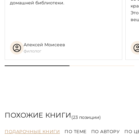
домашней библиотеки.
кра
Это
вещ
Алексей Моисеев
филолог
ПОХОЖИЕ КНИГИ
(
23
позиции)
ПОДАРОЧНЫЕ КНИГИ
ПО ТЕМЕ
ПО АВТОРУ
ПО Ц