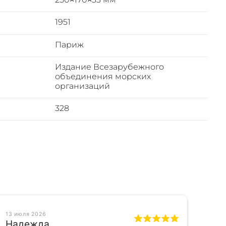
1951
Париж
Издание Всезарубежного
объединения морских
организаций
328
13 июля 2026
Надежда