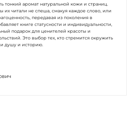
ь тонкий аромат натуральной кожи и страниц.
бы их читали не спеша, смакуя каждое слово, или
рагоценность, передавая из поколения в
бавляет книге статусности и индивидуальности,
ьный подарок для ценителей красоты и
льствий. Это выбор тех, кто стремится окружить
и душу и историю.
ович