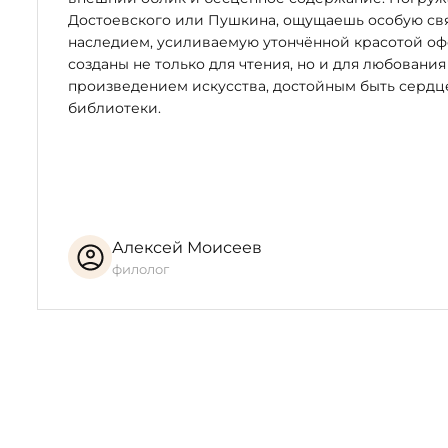
Достоевского или Пушкина, ощущаешь особую свя
наследием, усиливаемую утончённой красотой оф
созданы не только для чтения, но и для любования
произведением искусства, достойным быть серд
библиотеки.
Алексей Моисеев
филолог