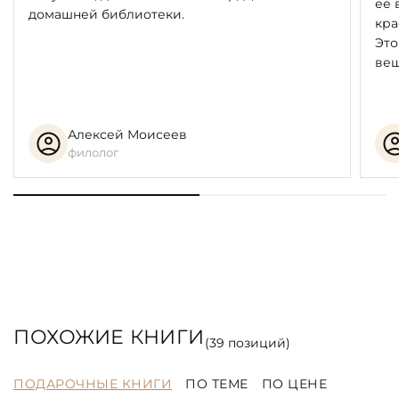
её 
домашней библиотеки.
кра
Это
вещ
Алексей Моисеев
филолог
ПОХОЖИЕ КНИГИ
(
39
позиций)
ПОДАРОЧНЫЕ КНИГИ
ПО ТЕМЕ
ПО ЦЕНЕ