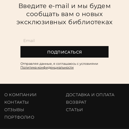
Введите e-mail и мы будем
сообщать вам о новых
эксклюзивных библиотеках
ПОДПИСАТЬСЯ
Отправляя данные, я соглашаюсь c условиями
Политика конфиденциальности
О КОМПАНИИ
ДОСТАВКА И ОПЛАТА
КОНТАКТЫ
ВОЗВРАТ
ОТЗЫВЫ
CТАТЬИ
ПОРТФОЛИО