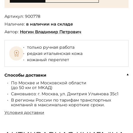
Артикул:
900778
Наличие:
в наличии на складе
Автор:
Ногин Владимир Петрович
только ручная работа
редкая итальянская кожа
кожаный переплет
Способы доставки
По Москве и Московской области
(до 50 км от МКАД)
Самовывоз: г. Москва, ул. Дмитрия Ульянова 35с1
В регионы России по тарифам транспортных
компаний в максимально короткие сроки.
Условия доставки