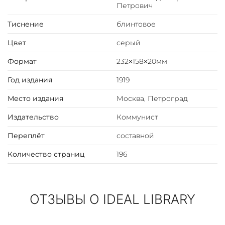
Петрович
промышленности.
Тиснение
блинтовое
Цвет
серый
Формат
232×158×20мм
Год издания
1919
Место издания
Москва, Петроград
Издательство
Коммунист
Переплёт
составной
Количество страниц
196
ОТЗЫВЫ О IDEAL LIBRARY