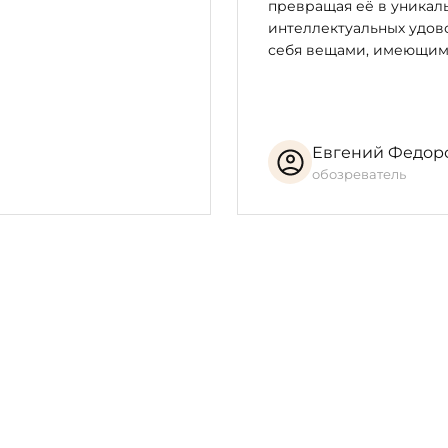
превращая её в уникал
интеллектуальных удово
себя вещами, имеющим
Евгений Федор
обозреватель