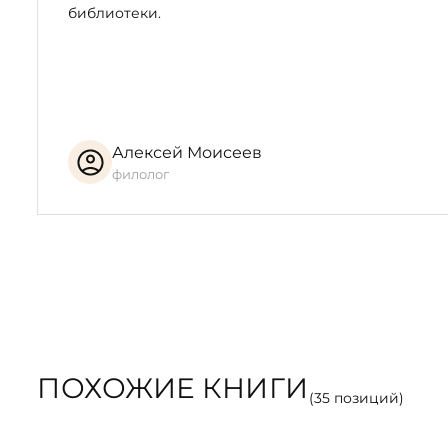
библиотеки.
Алексей Моисеев
филолог
ПОХОЖИЕ КНИГИ
(
35
позиций)