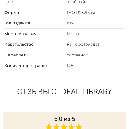
Цвет
зелёный
Формат
190×135×20мм
Год издания
1936
Место издания
Москва
Издательство
Кинофотоиздат
Переплёт
составной
Количество страниц
148
ОТЗЫВЫ О IDEAL LIBRARY
5.0
из 5