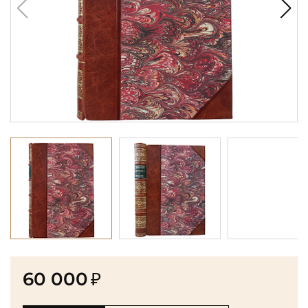
60 000
₽