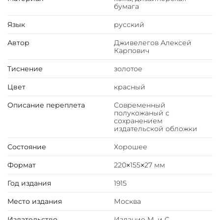
бумага
Язык
русский
Автор
Дживелегов Алексей
Карпович
Тиснение
золотое
Цвет
красный
Описание переплета
Современный
полукожаный с
сохранением
издательской обложки
Состояние
Хорошее
Формат
220×155×27 мм
Год издания
1915
Место издания
Москва
Издательство
Издание М. и С.