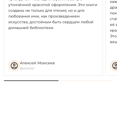
каж
утончённой красотой оформления. Эти книги
дра
созданы не только для чтения, но и для
пок
любования ими, как произведением
ста
искусства, достойным быть сердцем любой
её 
домашней библиотеки.
кра
Это
вещ
Алексей Моисеев
филолог