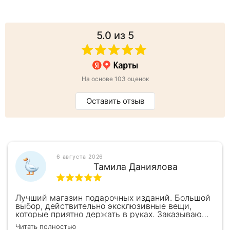
5.0
из 5
На основе 103 оценок
Оставить отзыв
6 августа 2026
Тамила Даниялова
Лучший магазин подарочных изданий. Большой
выбор, действительно эксклюзивные вещи,
которые приятно держать в руках. Заказываю
здесь уже второй раз для бизнес-партнеров,
Читать полностью