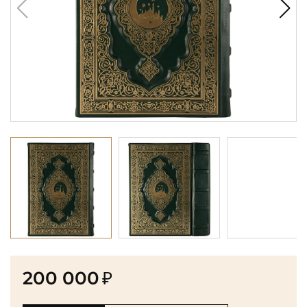
200 000
₽