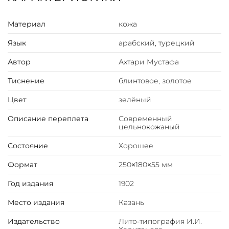
Материал
кожа
Язык
арабский, турецкий
Автор
Ахтари Мустафа
Тиснение
блинтовое, золотое
Цвет
зелёный
Описание переплета
Современный
цельнокожаный
Состояние
Хорошее
Формат
250×180×55 мм
Год издания
1902
Место издания
Казань
Издательство
Лито-типография И.И.