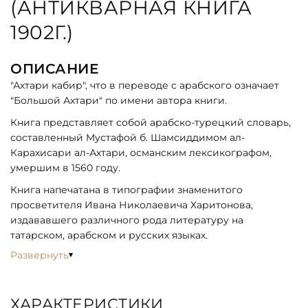
(АНТИКВАРНАЯ КНИГА
1902Г.)
ОПИСАНИЕ
"Ахтари кабир", что в переводе с арабского означает
"Большой Ахтари" по имени автора книги.
Книга представляет собой арабско-турецкий словарь,
составленный Мустафой б. Шамсиддимом ал-
Карахисари ал-Ахтари, османским лексикографом,
умершим в 1560 году.
Книга напечатана в типографии знаменитого
просветителя Ивана Николаевича Харитонова,
издававшего различного рода литературу на
татарском, арабском и русских языках.
Развернуть
ХАРАКТЕРИСТИКИ