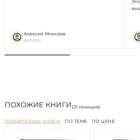
Это
вещ
Алексей Моисеев
филолог
ПОХОЖИЕ КНИГИ
(
21
позиция)
ПОДАРОЧНЫЕ КНИГИ
ПО ТЕМЕ
ПО ЦЕНЕ