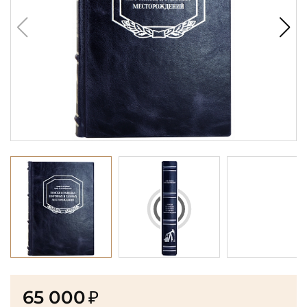
65 000
₽