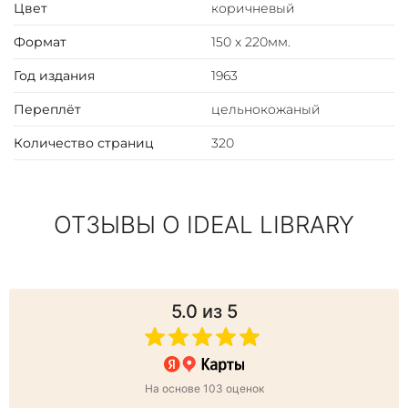
Цвет
коричневый
Формат
150 х 220мм.
Год издания
1963
Переплёт
цельнокожаный
Количество страниц
320
ОТЗЫВЫ О IDEAL LIBRARY
5.0
из 5
На основе 103 оценок