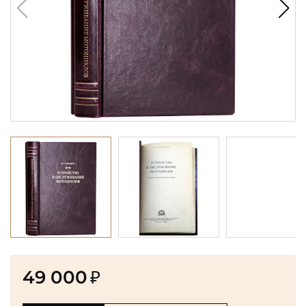
49 000
₽