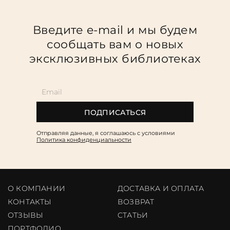
Введите e-mail и мы будем
сообщать вам о новых
эксклюзивных библиотеках
ПОДПИСАТЬСЯ
Отправляя данные, я соглашаюсь c условиями
Политика конфиденциальности
О КОМПАНИИ
ДОСТАВКА И ОПЛАТА
КОНТАКТЫ
ВОЗВРАТ
ОТЗЫВЫ
CТАТЬИ
ПОРТФОЛИО