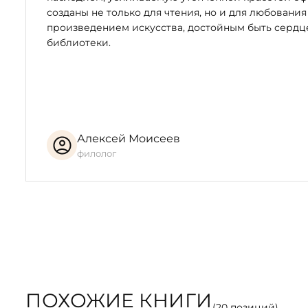
созданы не только для чтения, но и для любования
произведением искусства, достойным быть серд
библиотеки.
Алексей Моисеев
филолог
ПОХОЖИЕ КНИГИ
(
20
позиций)