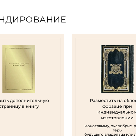
ЕНДИРОВАНИЕ
ить дополнительную
Разместить на обло
страницу в книгу
форзаце при
индивидуально
изготовлении
монограмму, экслибрис, 
герб
будущего владельца или 