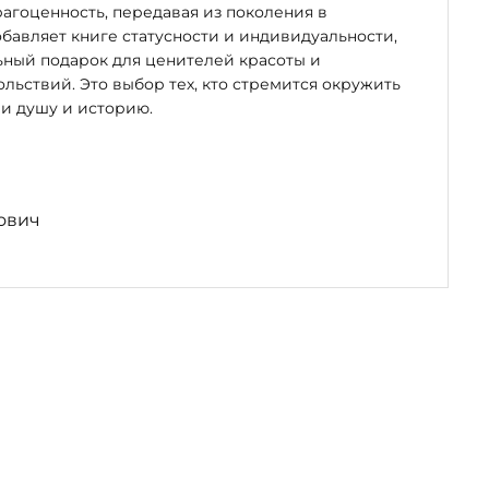
рагоценность, передавая из поколения в
бавляет книге статусности и индивидуальности,
ьный подарок для ценителей красоты и
льствий. Это выбор тех, кто стремится окружить
и душу и историю.
ович