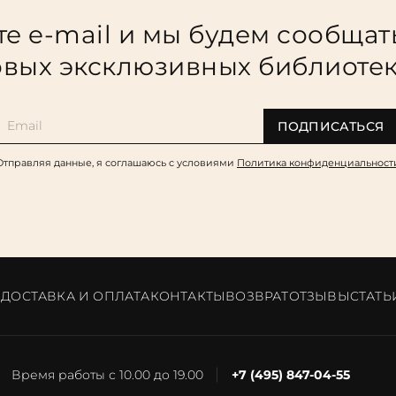
е e-mail и мы будем сообщат
вых эксклюзивных библиоте
ПОДПИСАТЬСЯ
Отправляя данные, я соглашаюсь c условиями
Политика конфиденциальност
И
ДОСТАВКА И ОПЛАТА
КОНТАКТЫ
ВОЗВРАТ
ОТЗЫВЫ
CТАТЬ
Время работы с 10.00 до 19.00
+7 (495) 847-04-55