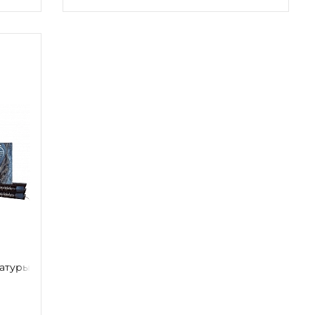
ратуры