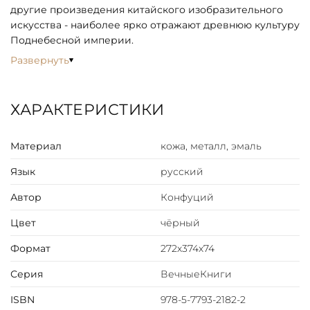
другие произведения китайского изобразительного
искусства - наиболее ярко отражают древнюю культуру
Поднебесной империи.
Развернуть
ХАРАКТЕРИСТИКИ
Материал
кожа, металл, эмаль
Язык
русский
Автор
Конфуций
Цвет
чёрный
Формат
272х374х74
Серия
ВечныеКниги
ISBN
978-5-7793-2182-2