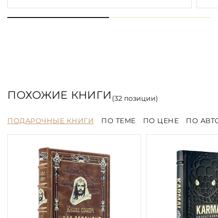
ПОХОЖИЕ КНИГИ
(
32
позиции)
ПОДАРОЧНЫЕ КНИГИ
ПО ТЕМЕ
ПО ЦЕНЕ
ПО АВТ