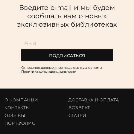
Введите e-mail и мы будем
сообщать вам о новых
эксклюзивных библиотеках
ПОДПИСАТЬСЯ
Отправляя данные, я соглашаюсь c условиями
Политика конфиденциальности
О КОМПАНИИ
ДОСТАВКА И ОПЛАТА
КОНТАКТЫ
ВОЗВРАТ
ОТЗЫВЫ
CТАТЬИ
ПОРТФОЛИО