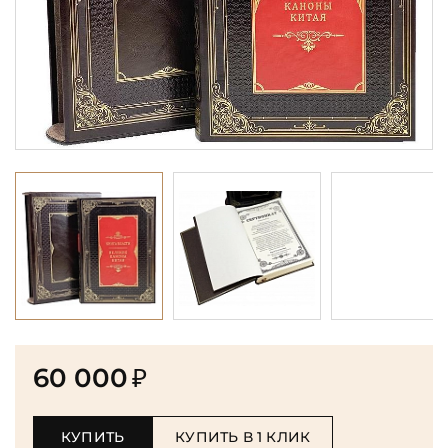
60 000
₽
КУПИТЬ
КУПИТЬ В 1 КЛИК