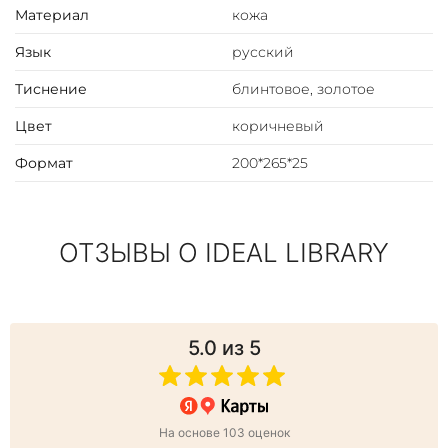
Материал
кожа
Язык
русский
Тиснение
блинтовое, золотое
Цвет
коричневый
Формат
200*265*25
ОТЗЫВЫ О IDEAL LIBRARY
5.0
из 5
На основе 103 оценок