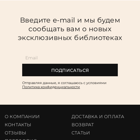
Введите e-mail и мы будем
сообщать вам о новых
эксклюзивных библиотеках
ПОДПИСАТЬСЯ
Отправляя данные, я соглашаюсь c условиями
Политика конфиденциальности
О КОМПАНИИ
ДОСТАВКА И ОПЛАТА
КОНТАКТЫ
ВОЗВРАТ
ОТЗЫВЫ
CТАТЬИ