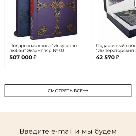
Подарочная книга "Искусство
Подарочный набо
любви" Экземпляр № 03
"Императорский
507 000
42 570
₽
₽
СМОТРЕТЬ ВСЕ
Введите e-mail и мы будем