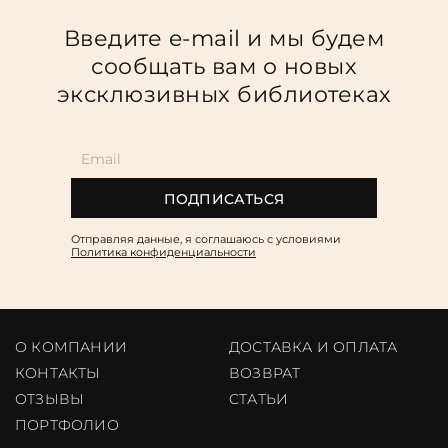
Введите e-mail и мы будем
сообщать вам о новых
эксклюзивных библиотеках
ПОДПИСАТЬСЯ
Отправляя данные, я соглашаюсь c условиями
Политика конфиденциальности
О КОМПАНИИ
ДОСТАВКА И ОПЛАТА
КОНТАКТЫ
ВОЗВРАТ
ОТЗЫВЫ
CТАТЬИ
ПОРТФОЛИО