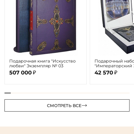
Подарочная книга "Искусство
Подарочный набо
любви" Экземпляр № 03
"Императорский
507 000
42 570
₽
₽
СМОТРЕТЬ ВСЕ