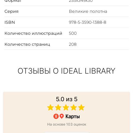
Формат
255х349х30
Серия
Великие полотна
ISBN
978-5-3590-1388-8
Количество иллюстраций
500
Количество страниц
208
ОТЗЫВЫ О IDEAL LIBRARY
5.0
из 5
На основе 103 оценок