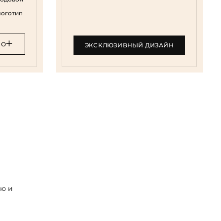
логотип
НО
ЭКСКЛЮЗИВНЫЙ ДИЗАЙН
и
ую и