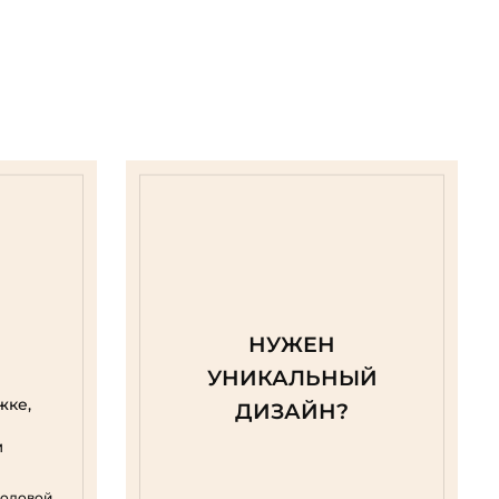
НУЖЕН
УНИКАЛЬНЫЙ
жке,
ДИЗАЙН?
м
родовой