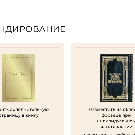
ЕНДИРОВАНИЕ
ить дополнительную
Разместить на обло
страницу в книгу
форзаце при
индивидуально
изготовлении
монограмму, экслибрис, 