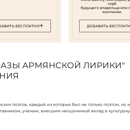
герб
будущего владельца или 
компании.
БАВИТЬ БЕСПЛАТНО
ДОБАВИТЬ БЕСПЛАТ
РАЗЫ АРМЯНСКОЙ ЛИРИКИ"
ЕНИЯ
ких поэтов, каждый из которых был не только поэтом, но 
тавником, ученым, внесшим неоценимый вклад в культурн