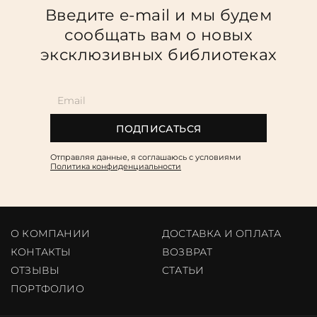
Введите e-mail и мы будем
сообщать вам о новых
эксклюзивных библиотеках
ПОДПИСАТЬСЯ
Отправляя данные, я соглашаюсь c условиями
Политика конфиденциальности
О КОМПАНИИ
ДОСТАВКА И ОПЛАТА
КОНТАКТЫ
ВОЗВРАТ
ОТЗЫВЫ
CТАТЬИ
ПОРТФОЛИО