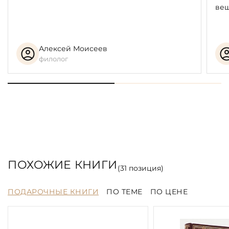
вещ
Алексей Моисеев
филолог
ПОХОЖИЕ КНИГИ
(
31
позиция)
ПОДАРОЧНЫЕ КНИГИ
ПО ТЕМЕ
ПО ЦЕНЕ