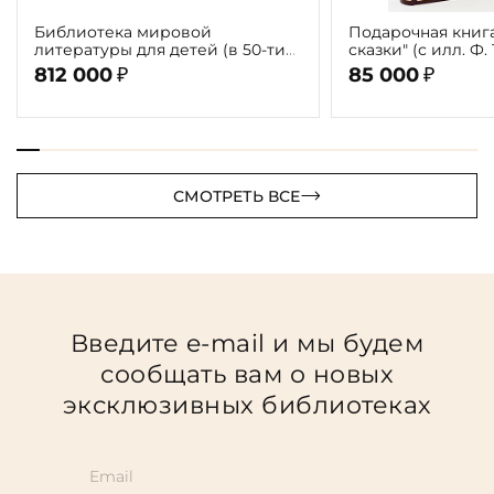
Библиотека мировой
Подарочная книг
литературы для детей (в 50-ти
сказки" (с илл. Ф.
томах 58 книг)
812 000
85 000
₽
₽
СМОТРЕТЬ ВСЕ
Введите e-mail и мы будем
сообщать вам о новых
эксклюзивных библиотеках