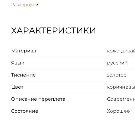
Развернуть
ХАРАКТЕРИСТИКИ
Материал
кожа, диза
Язык
русский
Тиснение
золотое
Цвет
коричнев
Описание переплета
Современ
Состояние
Хорошее