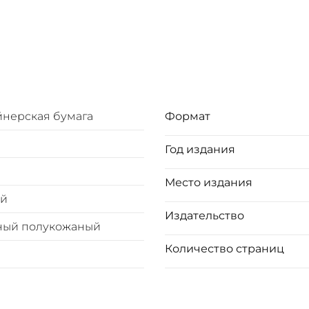
йнерская бумага
Формат
Год издания
Место издания
ый
Издательство
ный полукожаный
Количество страниц