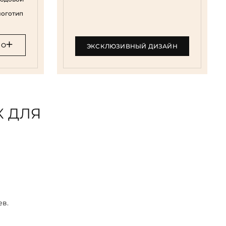
логотип
НО
ЭКСКЛЮЗИВНЫЙ ДИЗАЙН
 ДЛЯ
ев.