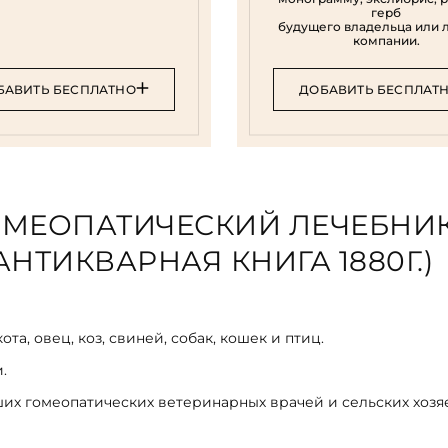
герб
будущего владельца или 
компании.
БАВИТЬ БЕСПЛАТНО
ДОБАВИТЬ БЕСПЛАТ
МЕОПАТИЧЕСКИЙ ЛЕЧЕБНИК
ТИКВАРНАЯ КНИГА 1880Г.)
а, овец, коз, свиней, собак, кошек и птиц.
и.
х гомеопатических ветеринарных врачей и сельских хозя