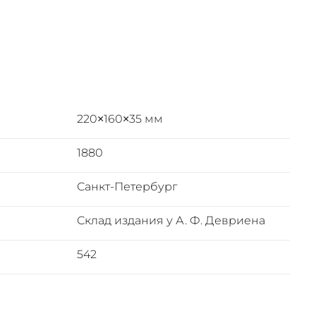
220×160×35 мм
1880
Санкт-Петербург
Склад издания у А. Ф. Девриена
542