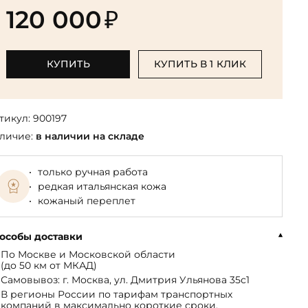
Библиотека мировой классики
общества
120 000
₽
(БМЛ)
Книга в подарок руководителю
ства,
Экономика и финансы
Библиотека мировой
Книги в подарок на День
ерика
Юмор
литературы для детей
рождения
КУПИТЬ
КУПИТЬ В 1 КЛИК
Юридические
Библиотека русской классики
Книги в подарок на Новый год
Финансы
Достоевский Ф.М. собрание
На 23 февраля
 и
сочинений
тикул:
900197
На 8 Марта
личие:
в наличии на складе
Жюль Верн собрание
сочинений
только ручная работа
Пушкина А.С. собрание
редкая итальянская кожа
сочинений
кожаный переплет
особы доставки
По Москве и Московской области
(до 50 км от МКАД)
Самовывоз: г. Москва, ул. Дмитрия Ульянова 35с1
В регионы России по тарифам транспортных
компаний в максимально короткие сроки.