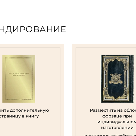
ЕНДИРОВАНИЕ
ить дополнительную
Разместить на обло
страницу в книгу
форзаце при
индивидуально
изготовлении
монограмму, экслибрис, 