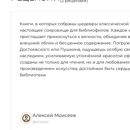
(
2
рецензии)
Книги, в которых собраны шедевры классической 
настоящее сокровище для библиофилов. Каждое 
приглашает прикоснуться к вечности, объединяя 
внешний облик и бесценное содержание. Погружая
Достоевского или Пушкина, ощущаешь особую свя
наследием, усиливаемую утончённой красотой оф
созданы не только для чтения, но и для любования
произведением искусства, достойным быть серд
библиотеки.
Алексей Моисеев
филолог