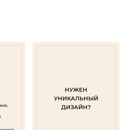
НУЖЕН
УНИКАЛЬНЫЙ
жке,
ДИЗАЙН?
м
родовой