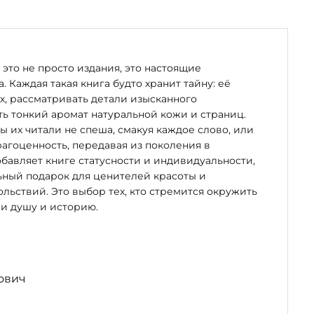
это не просто издания, это настоящие
. Каждая такая книга будто хранит тайну: её
х, рассматривать детали изысканного
ь тонкий аромат натуральной кожи и страниц.
бы их читали не спеша, смакуя каждое слово, или
рагоценность, передавая из поколения в
бавляет книге статусности и индивидуальности,
ьный подарок для ценителей красоты и
льствий. Это выбор тех, кто стремится окружить
и душу и историю.
ович