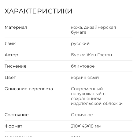
оккультных знаний и некоторых отдельных ее
ответвлений.
ХАРАКТЕРИСТИКИ
Материал
кожа, дизайнерская
бумага
Язык
русский
Автор
Буржа Жан Гастон
Тиснение
блинтовое
Цвет
коричневый
Описание переплета
Современный
полукожаный с
сохранением
издательской обложки
Состояние
Отличное
Формат
210×145×18 мм