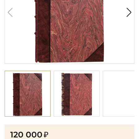
120 000
₽