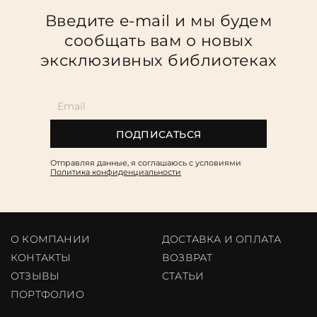
Введите e-mail и мы будем
сообщать вам о новых
эксклюзивных библиотеках
ПОДПИСАТЬСЯ
Отправляя данные, я соглашаюсь c условиями
Политика конфиденциальности
О КОМПАНИИ
ДОСТАВКА И ОПЛАТА
КОНТАКТЫ
ВОЗВРАТ
ОТЗЫВЫ
CТАТЬИ
ПОРТФОЛИО