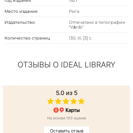
Год издания
1927
Место издания
Рига
Издательство
Отпечатано в типографии
"Vārds"
Количество страниц
130, III, [3] с.
ОТЗЫВЫ О IDEAL LIBRARY
5.0
из 5
На основе 103 оценок
Оставить отзыв