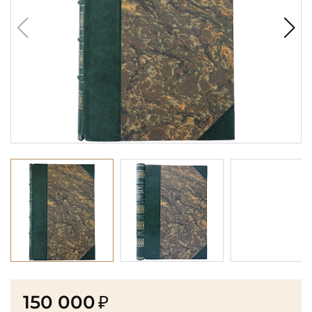
150 000
₽