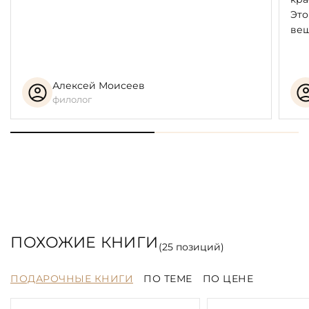
Это
вещ
Алексей Моисеев
филолог
ПОХОЖИЕ КНИГИ
(
25
позиций)
ПОДАРОЧНЫЕ КНИГИ
ПО ТЕМЕ
ПО ЦЕНЕ