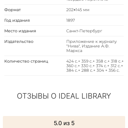
Формат
202×145 мм
Год издания
1897
Место издания
Санкт-Петербург
Издательство
Приложение к журналу
"Нива", Издание А.Ф.
Маркса
Количество страниц
424 с.+ 359 с.+ 358 с.+ 318 с.+
360 с.+ 330 с.+ 374 с.+ 312 с.+
384 с.+ 288 с.+ 304 + 356 с.
ОТЗЫВЫ О IDEAL LIBRARY
5.0
из 5