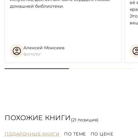
её 
домашней библиотеки.
кра
Это
вещ
Алексей Моисеев
филолог
ПОХОЖИЕ КНИГИ
(
21
позиция)
ПОДАРОЧНЫЕ КНИГИ
ПО ТЕМЕ
ПО ЦЕНЕ