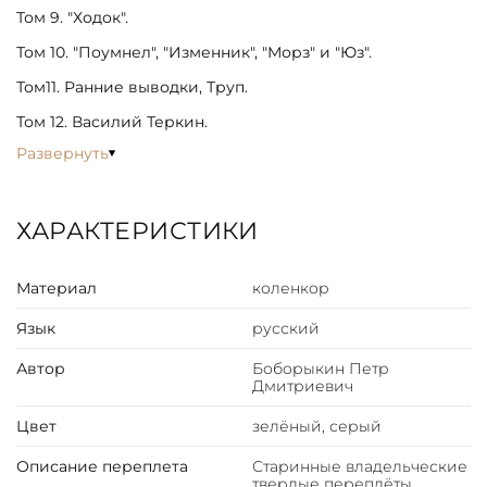
Том 9. "Ходок".
Том 10. "Поумнел", "Изменник", "Морз" и "Юз".
Том11. Ранние выводки, Труп.
Том 12. Василий Теркин.
Развернуть
ХАРАКТЕРИСТИКИ
Материал
коленкор
Язык
русский
Автор
Боборыкин Петр
Дмитриевич
Цвет
зелёный, серый
Описание переплета
Старинные владельческие
твердые переплёты