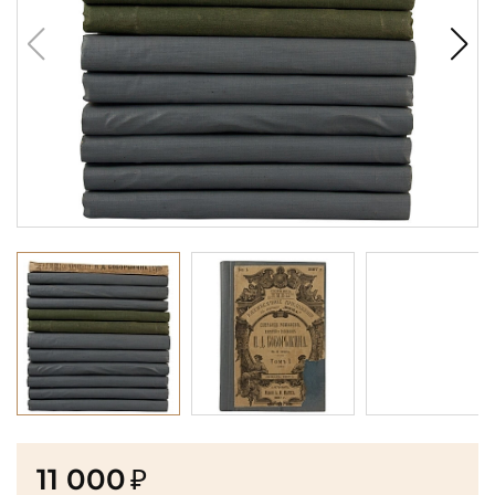
11 000
₽