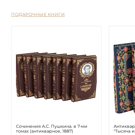
ПОДАРОЧНЫЕ КНИГИ
Сочинения А.С. Пушкина. в 7-ми
Антиквар
томах (антикварное, 1887)
"Тысяча и