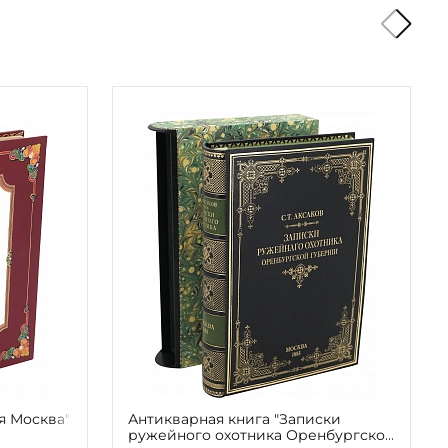
я Москва"
Антикварная книга "Записки
ружейного охотника Оренбургской