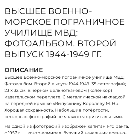
ВЫСШЕЕ ВОЕННО-
МОРСКОЕ ПОГРАНИЧНОЕ
УЧИЛИЩЕ МВД:
ФОТОАЛЬБОМ. ВТОРОЙ
ВЫПУСК 1944-1949 ГГ.
ОПИСАНИЕ
Высшее Военно-морское пограничное училище МВД:
Фотоальбом. Второй выпуск 1944-1949. 35 фотографий;
23 х 32 см. В чёрном цельнотканевом
(
коленкор)
издательском переплете. С металлической накладкой
на передней крышке
«
Выпускнику Королеву М. Н.».
Хорошая сохранность. Небольшие потёртости,
несколько фотографий не являются оригинальными.
На одной из фотографий изображён капитан 1-го ранга,
с 1957 г. — контр-адмирал, будущий начальник военно-