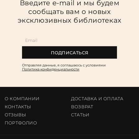
Введите e-mail и мы будем
сообщать вам о новых
эксклюзивных библиотеках
ПОДПИСАТЬСЯ
Отправляя данные, я соглашаюсь c условиями
Политика конфиденциальности
О КОМПАНИИ
ДОСТАВКА И ОПЛАТА
КОНТАКТЫ
ВОЗВРАТ
ОТЗЫВЫ
CТАТЬИ
ПОРТФОЛИО