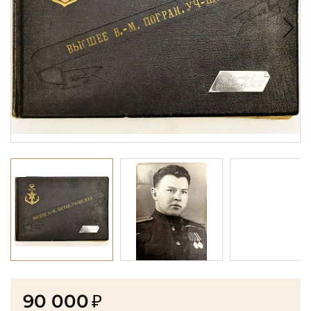
90 000
₽