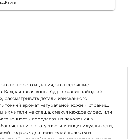
кс.Карты
Отзы
это не просто издания, это настоящие
. Каждая такая книга будто хранит тайну: её
х, рассматривать детали изысканного
ь тонкий аромат натуральной кожи и страниц.
бы их читали не спеша, смакуя каждое слово, или
рагоценность, передавая из поколения в
бавляет книге статусности и индивидуальности,
ьный подарок для ценителей красоты и