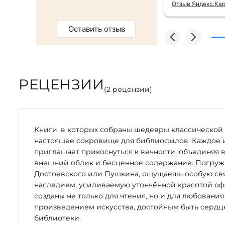
магазин :)
качества сам
Отзыв Яндекс.Ка
Оставить отзыв
РЕЦЕНЗИИ
(
2
рецензии)
Книги, в которых собраны шедевры классической 
настоящее сокровище для библиофилов. Каждое 
приглашает прикоснуться к вечности, объединяя 
внешний облик и бесценное содержание. Погружая
Достоевского или Пушкина, ощущаешь особую свя
наследием, усиливаемую утончённой красотой оф
созданы не только для чтения, но и для любования
произведением искусства, достойным быть серд
библиотеки.