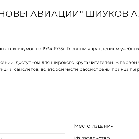
НОВЫ АВИАЦИИ" ШИУКОВ А.
ых техникумов на 1934-1935г. Главным управлением учебны
нии, доступном для широкого круга читателей. В первой 
укции самолетов, во второй части рассмотрены принципы 
Место издания
Издательство