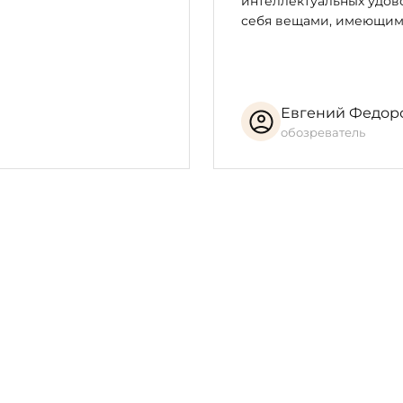
интеллектуальных удово
себя вещами, имеющим
Евгений Федор
обозреватель