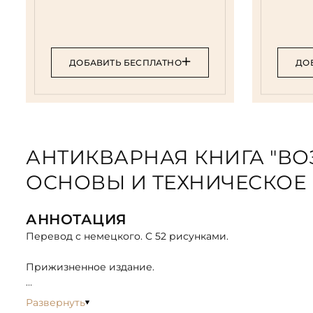
ДОБАВИТЬ БЕСПЛАТНО
ДО
АНТИКВАРНАЯ КНИГА "В
ОСНОВЫ И ТЕХНИЧЕСКОЕ РА
АННОТАЦИЯ
Перевод с немецкого. С 52 рисунками.
Прижизненное издание.
Первое русское издание известной работы австрийск
Развернуть