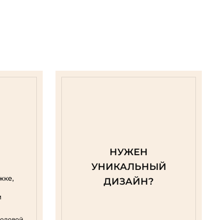
НУЖЕН
УНИКАЛЬНЫЙ
жке,
ДИЗАЙН?
м
родовой