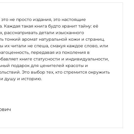
это не просто издания, это настоящие
. Каждая такая книга будто хранит тайну: её
х, рассматривать детали изысканного
ь тонкий аромат натуральной кожи и страниц.
бы их читали не спеша, смакуя каждое слово, или
рагоценность, передавая из поколения в
бавляет книге статусности и индивидуальности,
ьный подарок для ценителей красоты и
льствий. Это выбор тех, кто стремится окружить
и душу и историю.
ович