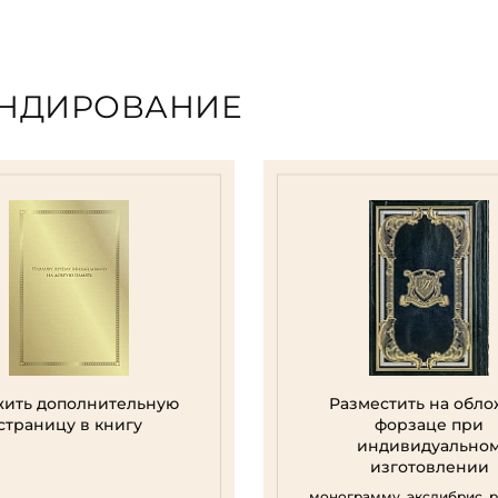
ЕНДИРОВАНИЕ
ить дополнительную
Разместить на обло
страницу в книгу
форзаце при
индивидуально
изготовлении
монограмму, экслибрис, 