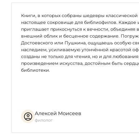
Книги, в которых собраны шедевры классической 
настоящее сокровище для библиофилов. Каждое 
приглашает прикоснуться к вечности, объединяя 
внешний облик и бесценное содержание. Погружая
Достоевского или Пушкина, ощущаешь особую свя
наследием, усиливаемую утончённой красотой оф
созданы не только для чтения, но и для любования
произведением искусства, достойным быть серд
библиотеки.
Алексей Моисеев
филолог