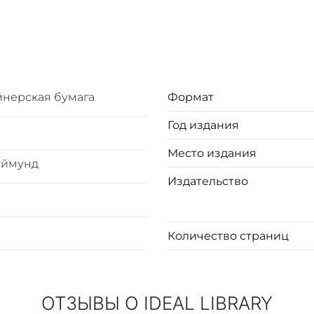
практикой воздухоплавания, механического полета и конст
ль с пневматическими пульсирующими крыльями (махолет), 
тво теоретических, исторических и популяризаторских пу
йнерская бумага
Формат
е движения по воздуху, научное обоснование возможности 
 аппаратов, в том числе, последние достижения и перспек
Год издания
икам, принципам полета и создателям включает: воздушный
Место издания
сного полета (планер), аэроплан, геликоптер, ортоптер. И
аймунд
пии, чертежи, схемы, рисунки, что очень оживляет излож
Издательство
esis (1904-1925), специализирующимся на научной и научн
Количество страниц
хранением издательской обложки
ОТЗЫВЫ О IDEAL LIBRARY