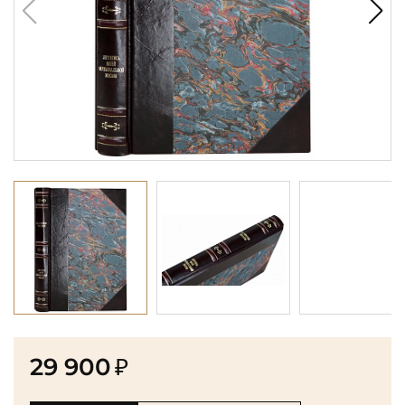
29 900
₽