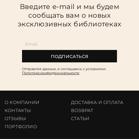
Введите e-mail и мы будем
сообщать вам о новых
эксклюзивных библиотеках
ПОДПИСАТЬСЯ
Отправляя данные, я соглашаюсь c условиями
Политика конфиденциальности
О КОМПАНИИ
ДОСТАВКА И ОПЛАТА
КОНТАКТЫ
ВОЗВРАТ
ОТЗЫВЫ
CТАТЬИ
ПОРТФОЛИО