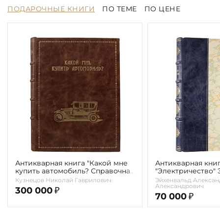
ПОДАРОЧНЫЕ КНИГИ
ПО ТЕМЕ
ПО ЦЕНЕ
Антикварная книга "Какой мне
Антикварная кни
купить автомобиль? Справочная
"Электричество"
книга для автомобилистов"
А.А. 1913г.
Кузнецов Николай Гаврилович
Эйхенвальд Алексан
Кузнецов Н.Г. 1914г.
Александрович
300 000
₽
70 000
₽