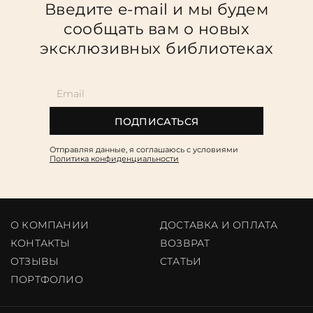
Введите e-mail и мы будем
сообщать вам о новых
эксклюзивных библиотеках
ПОДПИСАТЬСЯ
Отправляя данные, я соглашаюсь c условиями
Политика конфиденциальности
О КОМПАНИИ
ДОСТАВКА И ОПЛАТА
КОНТАКТЫ
ВОЗВРАТ
ОТЗЫВЫ
CТАТЬИ
ПОРТФОЛИО