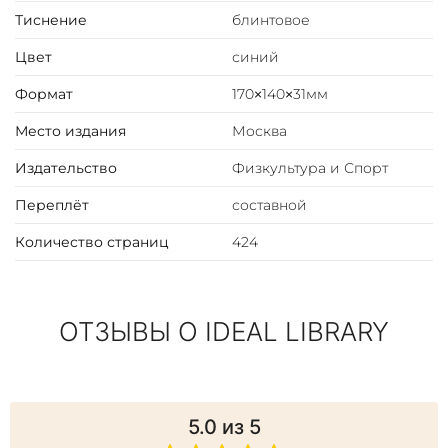
Тиснение
блинтовое
Цвет
синий
Формат
170×140×31мм
Место издания
Москва
Издательство
Физкультура и Спорт
Переплёт
составной
Количество страниц
424
ОТЗЫВЫ О IDEAL LIBRARY
5.0
из 5