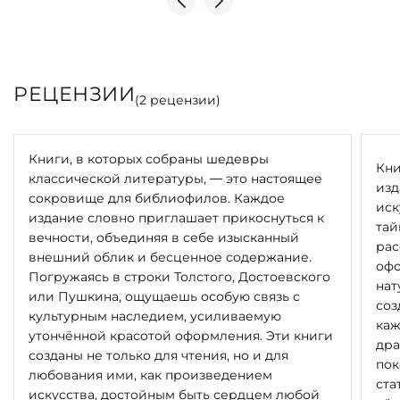
РЕЦЕНЗИИ
(
2
рецензии)
Книги, в которых собраны шедевры
Кни
классической литературы, — это настоящее
изд
сокровище для библиофилов. Каждое
иск
издание словно приглашает прикоснуться к
тай
вечности, объединяя в себе изысканный
рас
внешний облик и бесценное содержание.
офо
Погружаясь в строки Толстого, Достоевского
нат
или Пушкина, ощущаешь особую связь с
соз
культурным наследием, усиливаемую
каж
утончённой красотой оформления. Эти книги
дра
созданы не только для чтения, но и для
пок
любования ими, как произведением
ста
искусства, достойным быть сердцем любой