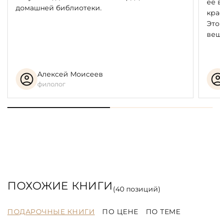
её 
домашней библиотеки.
кра
Это
вещ
Алексей Моисеев
филолог
ПОХОЖИЕ КНИГИ
(
40
позиций)
ПОДАРОЧНЫЕ КНИГИ
ПО ЦЕНЕ
ПО ТЕМЕ