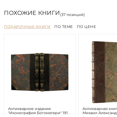
ПОХОЖИЕ КНИГИ
(
37
позиций)
ПОДАРОЧНЫЕ КНИГИ
ПО ТЕМЕ
ПО ЦЕНЕ
Антикварное издание
Антикварная книг
"Иконография Богоматери" 1914
Михаил Алексан