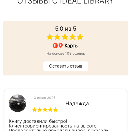
ОТЗЫВЫ О IDEAL LIBRARY
5.0
из 5
На основе 103 оценок
Оставить отзыв
13 июля 2026
Надежда
Книгу доставили быстро!
Клиентоориентированность на высоте!
Предварительно прислали видео, показали