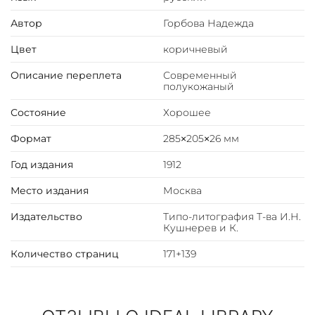
Автор
Горбова Надежда
Цвет
коричневый
Описание переплета
Современный
полукожаный
Состояние
Хорошее
Формат
285×205×26 мм
Год издания
1912
Место издания
Москва
Издательство
Типо-литография Т-ва И.Н.
Кушнерев и К.
Количество страниц
171+139