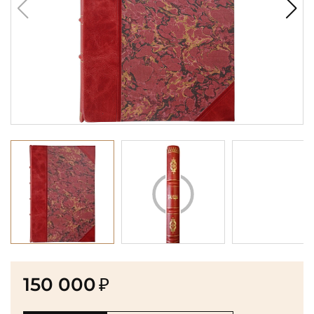
150 000
₽