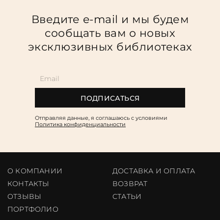
Введите e-mail и мы будем
сообщать вам о новых
эксклюзивных библиотеках
ПОДПИСАТЬСЯ
Отправляя данные, я соглашаюсь c условиями
Политика конфиденциальности
О КОМПАНИИ
ДОСТАВКА И ОПЛАТА
КОНТАКТЫ
ВОЗВРАТ
ОТЗЫВЫ
CТАТЬИ
ПОРТФОЛИО