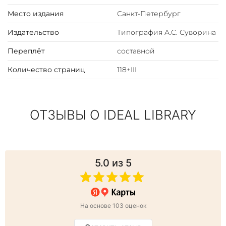
Место издания
Санкт-Петербург
Издательство
Типография А.С. Суворина
Переплёт
составной
Количество страниц
118+III
ОТЗЫВЫ О IDEAL LIBRARY
5.0
из 5
На основе 103 оценок