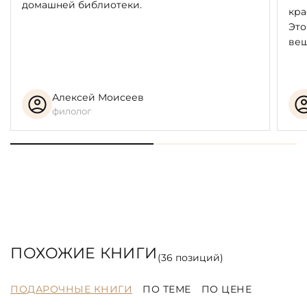
домашней библиотеки.
кра
Это
вещ
Алексей Моисеев
филолог
ПОХОЖИЕ КНИГИ
(
36
позиций)
ПОДАРОЧНЫЕ КНИГИ
ПО ТЕМЕ
ПО ЦЕНЕ