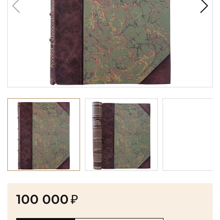
100 000
₽