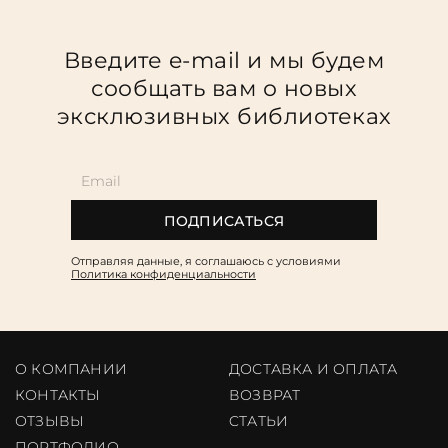
Введите e-mail и мы будем
сообщать вам о новых
эксклюзивных библиотеках
ПОДПИСАТЬСЯ
Отправляя данные, я соглашаюсь c условиями
Политика конфиденциальности
О КОМПАНИИ
ДОСТАВКА И ОПЛАТА
КОНТАКТЫ
ВОЗВРАТ
ОТЗЫВЫ
CТАТЬИ
ПОРТФОЛИО