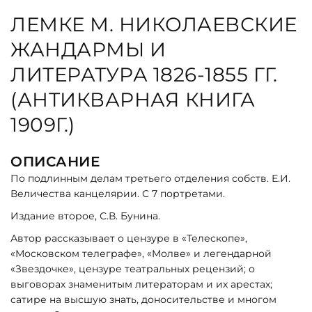
ЛЕМКЕ М. НИКОЛАЕВСКИЕ
ЖАНДАРМЫ И
ЛИТЕРАТУРА 1826-1855 ГГ.
(АНТИКВАРНАЯ КНИГА
1909Г.)
ОПИСАНИЕ
По подлинным делам третьего отделения собств. Е.И.
Величества канцелярии. С 7 портретами.
Издание второе, С.В. Бунина.
Автор рассказывает о цензуре в «Телескопе»,
«Московском телеграфе», «Молве» и легендарной
«Звездочке», цензуре театральных рецензий; о
выговорах знаменитым литераторам и их арестах;
сатире на высшую знать, доносительстве и многом