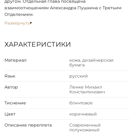
другом. Отдельная глава посвящена
взаимоотношениям Александра Пушкина с Третьим
Отделением.
Развернуть
ХАРАКТЕРИСТИКИ
Материал
кожа, дизайнерская
бумага
Язык
русский
Автор
Лемке Михаил
Константинович
Тиснение
блинтовое
Цвет
коричневый
Описание переплета
Современный
полукожаный