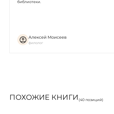
библиотеки.
Алексей Моисеев
филолог
ПОХОЖИЕ КНИГИ
(
40
позиций)