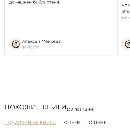
домашней библиотеки.
кра
Это
вещ
Алексей Моисеев
филолог
ПОХОЖИЕ КНИГИ
(
39
позиций)
ПОДАРОЧНЫЕ КНИГИ
ПО ТЕМЕ
ПО ЦЕНЕ